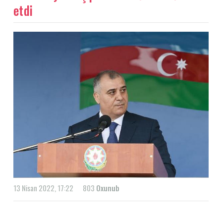
etdi
13 Nisan 2022, 17:22
803
Oxunub