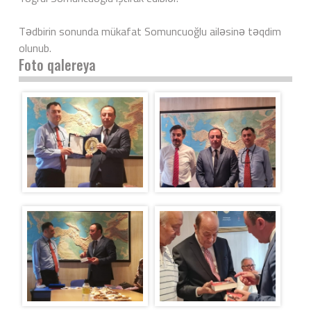
Tədbirin sonunda mükafat Somuncuoğlu ailəsinə təqdim
olunub.
Foto qalereya