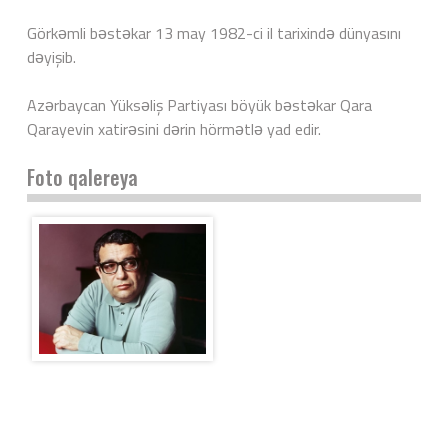
Görkəmli bəstəkar 13 may 1982-ci il tarixində dünyasını
dəyişib.
Azərbaycan Yüksəliş Partiyası böyük bəstəkar Qara
Qarayevin xatirəsini dərin hörmətlə yad edir.
Foto qalereya