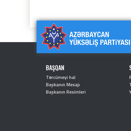
BAŞQAN
Tərcümeyi hal
Başkanın Mesajı
Başkanın Resimleri